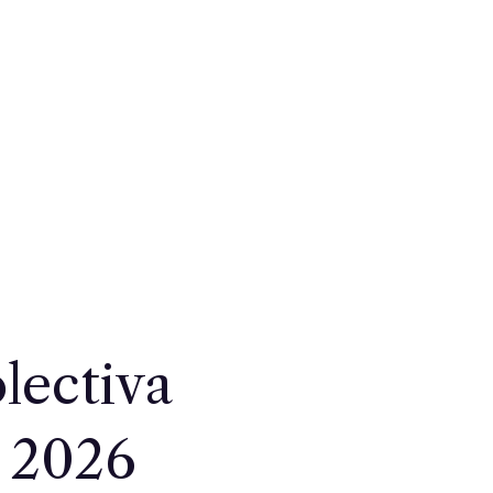
lectiva
o 2026