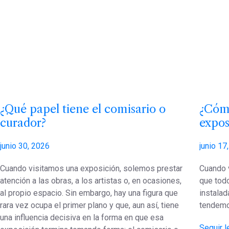
¿Qué papel tiene el comisario o
¿Cómo
curador?
expos
junio 30, 2026
junio 17
Cuando visitamos una exposición, solemos prestar
Cuando v
atención a las obras, a los artistas o, en ocasiones,
que tod
al propio espacio. Sin embargo, hay una figura que
instalad
rara vez ocupa el primer plano y que, aun así, tiene
tendemo
una influencia decisiva en la forma en que esa
Seguir 