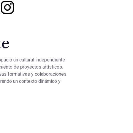
te
pacio un cultural independiente
miento de proyectos artísticos.
ivas formativas y colaboraciones
erando un contexto dinámico y