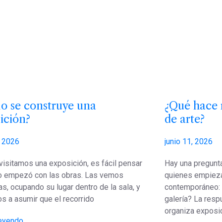
 se construye una
¿Qué hace 
ición?
de arte?
, 2026
junio 11, 2026
isitamos una exposición, es fácil pensar
Hay una pregunt
o empezó con las obras. Las vemos
quienes empiezan
as, ocupando su lugar dentro de la sala, y
contemporáneo: 
s a asumir que el recorrido
galería? La resp
organiza exposi
leyendo