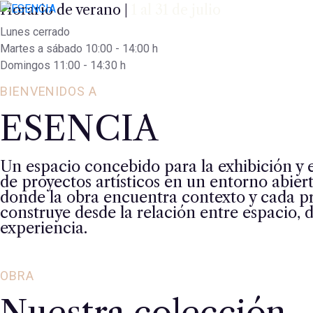
Horario de verano |
1 al 31 de julio
Lunes cerrado
Martes a sábado 10:00 - 14:00 h
Domingos 11:00 - 14:30 h
BIENVENIDOS A
ESENCIA
Un espacio concebido para la exhibición y e
de proyectos artísticos en un entorno abierto
donde la obra encuentra contexto y cada p
construye desde la relación entre espacio, d
experiencia.
OBRA
Nuestra colección