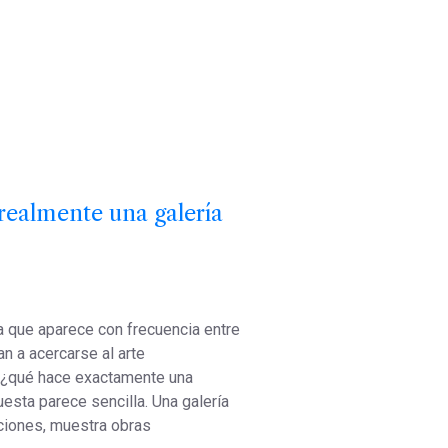
realmente una galería
a que aparece con frecuencia entre
 a acercarse al arte
¿qué hace exactamente una
uesta parece sencilla. Una galería
ciones, muestra obras