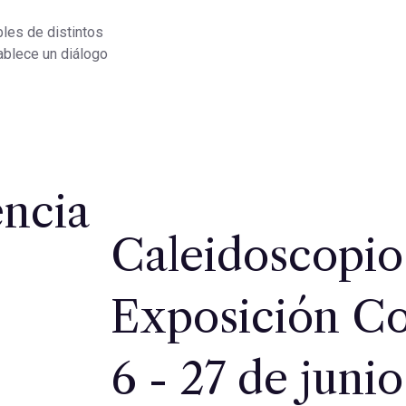
les de distintos
ablece un diálogo
ncia
Caleidoscopio
Exposición Co
6 - 27 de juni