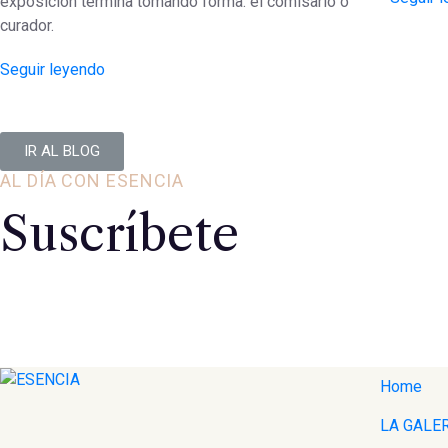
exposición termina tomando forma: el comisario o
curador.
Seguir leyendo
IR AL BLOG
AL DÍA CON ESENCIA
Suscríbete
Home
LA GALE