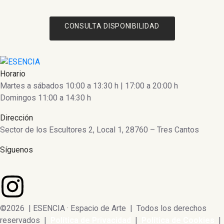
CONSULTA DISPONIBILIDAD
Horario
Martes a sábados 10:00 a 13:30 h | 17:00 a 20:00 h
Domingos 11:00 a 14:30 h
Dirección
Sector de los Escultores 2, Local 1, 28760 – Tres Cantos
Síguenos
©2026 | ESENCIA · Espacio de Arte | Todos los derechos
reservados |
Política de Privacidad
|
Política de Cookies
|