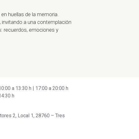
n en huellas de la memoria.
 invitando a una contemplación
s: recuerdos, emociones y
:00 a 13:30 h | 17:00 a 20:00 h
14:30 h
tores 2, Local 1, 28760 – Tres