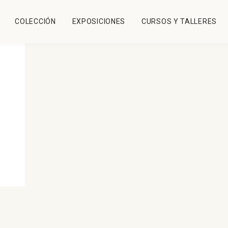
COLECCIÓN
EXPOSICIONES
CURSOS Y TALLERES
Cartografía
Silencio
Luz Galván